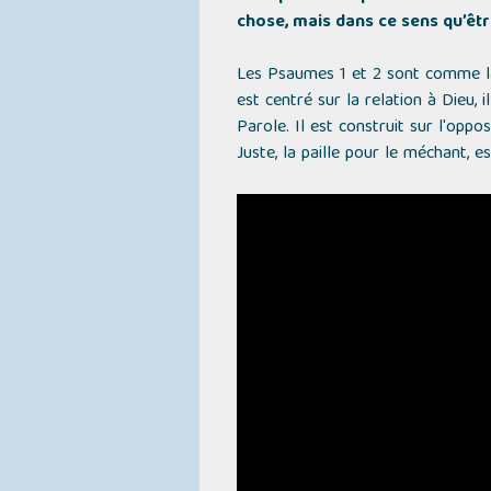
chose, mais dans ce sens qu’être
Les Psaumes 1 et 2 sont comme la 
est centré sur la relation à Dieu,
Parole. Il est construit sur l'oppo
Juste, la paille pour le méchant, e