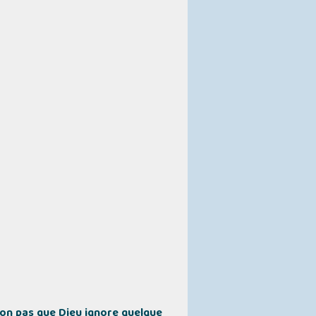
 non pas que Dieu ignore quelque