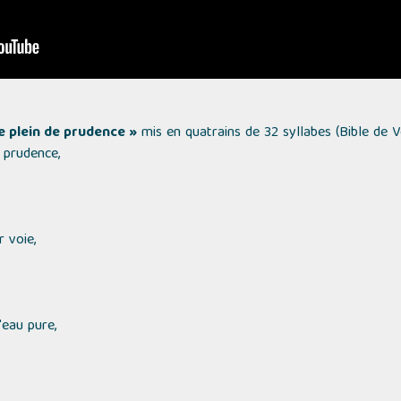
 plein de prudence »
mis en quatrains de 32 syllabes
(Bible de 
 prudence,
r voie,
'eau pure,