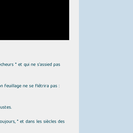
cheurs * et qui ne s’assied pas
feuillage ne se flétrira pas :
ustes.
ujours, * et dans les siècles des