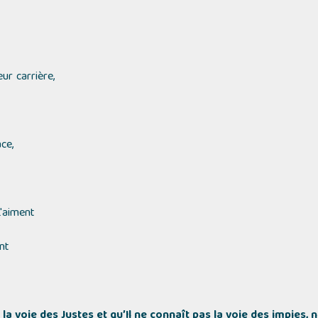
ur carrière,
ce,
L'aiment
nt
la voie des Justes et qu’Il ne connaît pas la voie des impies,