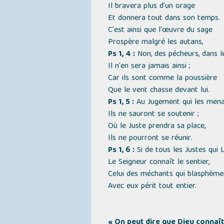
Il bravera plus d'un orage
Et donnera tout dans son temps.
C'est ainsi que l'œuvre du sage
Prospère malgré les autans,
Ps 1, 4 :
Non, des pécheurs, dans le
Il n'en sera jamais ainsi ;
Car ils sont comme la poussière
Que le vent chasse devant lui.
Ps 1, 5 :
Au Jugement qui les mena
Ils ne sauront se soutenir ;
Où le Juste prendra sa place,
Ils ne pourront se réunir.
Ps 1, 6 :
Si de tous les Justes qui 
Le Seigneur connaît le sentier,
Celui des méchants qui blasphème
Avec eux périt tout entier.
« On peut dire que Dieu connaît 