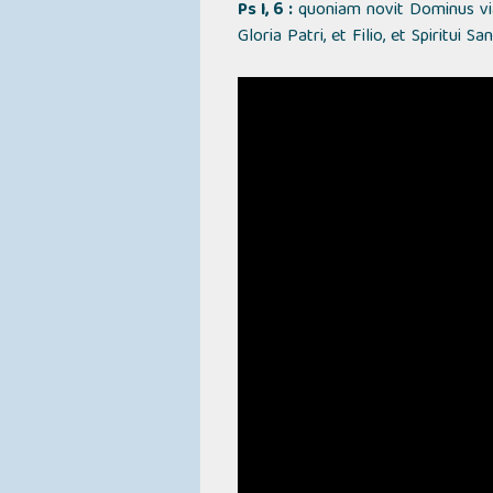
Ps I, 6 :
quoniam novit Dominus via
Gloria Patri, et Filio, et Spiritui 