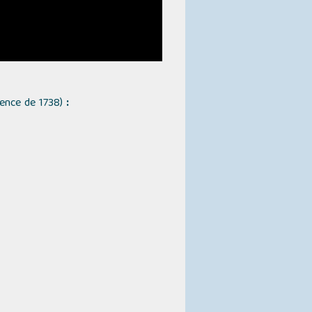
Vence de 1738)
: