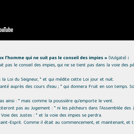
x l’homme qui ne suit pas le conseil des impies »
(Vulgate)
:
 pas le conseil des impies, qui ne se tient pas dans la voie des pé
:
la Loi du Seigneur, * et qui médite cette Loi jour et nuit.
té auprès des cours d’eau ; * qui donnera Fruit en son temps. Son 
pas ainsi : * mais comme la poussière qu’emporte le vent.
iteront pas au Jugement : * ni les pécheurs dans l’Assemblée des J
Voie des Justes : * et la voie des impies se perdra.
u Saint-Esprit. Comme il était au commencement, et maintenant, et to