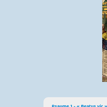
Psaume 1 - « Beatus vir 