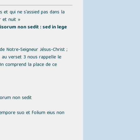
 et qui ne s’assied pas dans la
 et nuit »
isorum non sedit : sed in lege
 de Notre-Seigneur Jésus-Christ ;
»
au verset 3 nous rappelle le
 On comprend la place de ce
isorum non sedit
empore suo et folium eius non