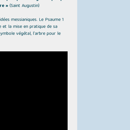
re »
(Saint Augustin)
 idées messianiques. Le Psaume 1
e et la mise en pratique de sa
symbole végétal, l'arbre pour le