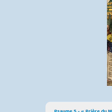
Psaume 5 - « Prière du M