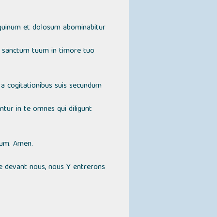
nguinum et dolosum abominabitur
 sanctum tuum in timore tuo
 a cogitationibus suis secundum
ntur in te omnes qui diligunt
orum. Amen.
gée devant nous, nous Y entrerons