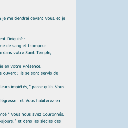
 je me tiendrai devant Vous, et je
 l’iniquité :
me de sang et trompeur :
ai dans votre Saint Temple,
ie en votre Présence.
 ouvert ; ils se sont servis de
eurs impiétés, * parce qu’ils Vous
llégresse : et Vous habiterez en
lonté * Vous nous avez Couronnés.
jours, * et dans les siècles des