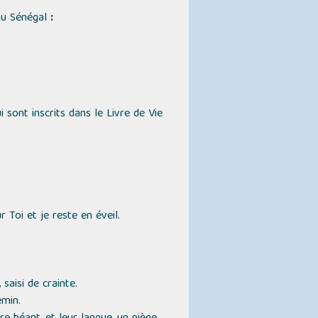
u Sénégal
:
sont inscrits dans le Livre de Vie
 Toi et je reste en éveil.
saisi de crainte.
emin.