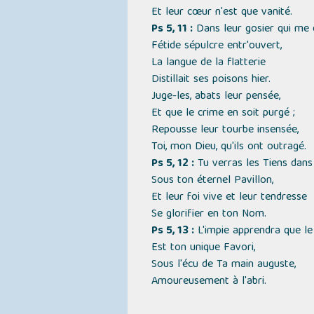
Et leur cœur n'est que vanité.
Ps 5, 11 :
Dans leur gosier qui me d
Fétide sépulcre entr'ouvert,
La langue de la flatterie
Distillait ses poisons hier.
Juge-les, abats leur pensée,
Et que le crime en soit purgé ;
Repousse leur tourbe insensée,
Toi, mon Dieu, qu'ils ont outragé.
Ps 5, 12 :
Tu verras les Tiens dans 
Sous ton éternel Pavillon,
Et leur foi vive et leur tendresse
Se glorifier en ton Nom.
Ps 5, 13 :
L'impie apprendra que le
Est ton unique Favori,
Sous l'écu de Ta main auguste,
Amoureusement à l'abri.