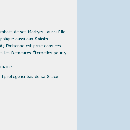
combats de ses Martyrs ; aussi Elle
applique aussi aux
Saints
) ; l’Antienne est prise dans ces
vers les Demeures Éternelles pour y
emaine.
Il protège ici-bas de sa Grâce