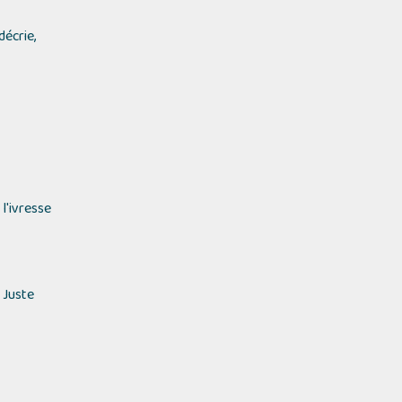
écrie,
l'ivresse
 Juste