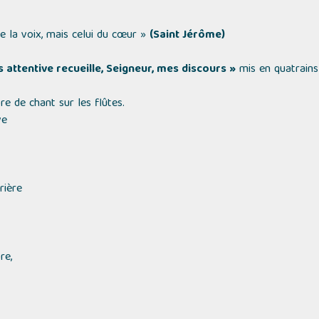
 de la voix, mais celui du cœur »
(Saint Jérôme)
s attentive recueille, Seigneur, mes discours »
mis en quatrains
 de chant sur les flûtes.
ve
rière
re,